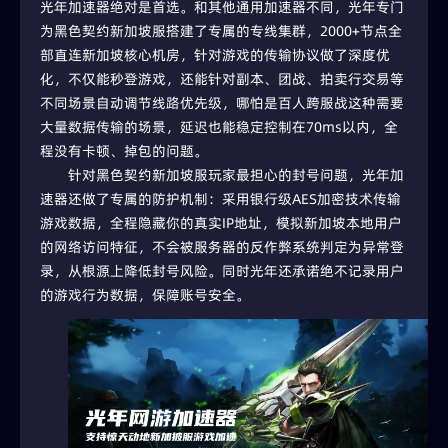
光年加速器绝对是首选。和其他通用加速器不同，光年专门
为黑色契约新加坡服搭建了专属的专线集群，2000+节点全
部直连新加坡核心机房，针对游戏的传输协议做了深度优
化，不仅能秒登游戏，还能针对副本、团战、拍卖行交易等
不同场景自动调节线路优先级，哪怕是百人跨服战这种需要
大量数据传输的场景，延迟也能稳定控制在70ms以内，全
程没有卡顿、掉包的问题。
针对黑色契约新加坡服玩家最担心的封号问题，光年加
速器还做了专属的防护机制：采用银行级AES加密技术传输
游戏数据，全程隐藏你的真实IP地址，模拟新加坡本地用户
的网络访问特征，不会被服务器的反作弊系统判定为异常登
录，从根源上降低封号风险。同时光年还承诺绝不记录用户
的游戏行为数据，保障账号安全。