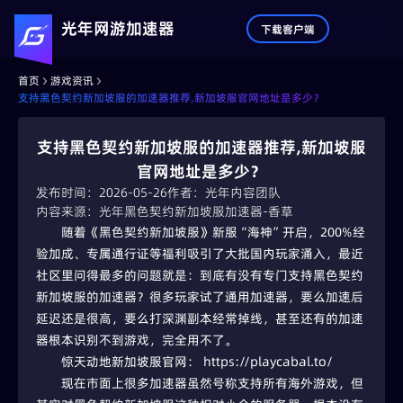
光年网游加速器
下载客户端
首页
游戏资讯
支持黑色契约新加坡服的加速器推荐,新加坡服官网地址是多少？
支持黑色契约新加坡服的加速器推荐,新加坡服
官网地址是多少？
发布时间：2026-05-26
作者：光年内容团队
内容来源：光年黑色契约新加坡服加速器-香草
随着《黑色契约新加坡服》新服“海神”开启，200%经
验加成、专属通行证等福利吸引了大批国内玩家涌入，最近
社区里问得最多的问题就是：到底有没有专门支持黑色契约
新加坡服的加速器？很多玩家试了通用加速器，要么加速后
延迟还是很高，要么打深渊副本经常掉线，甚至还有的加速
器根本识别不到游戏，完全用不了。
惊天动地新加坡服官网： https://playcabal.to/
现在市面上很多加速器虽然号称支持所有海外游戏，但