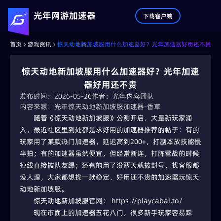
光年网游加速器
下载客户端
首页
游戏资讯
惊天动地新加坡服用什么加速器好？光年加速器好用还不贵
惊天动地新加坡服用什么加速器好？光年加速
器好用还不贵
发布时间：2026-05-26
作者：光年内容团队
内容来源：光年惊天动地新加坡服加速器-香草
随着《惊天动地新加坡服》公测开启，大量新玩家涌
入，最近社区里到处都是求好用的加速器推荐的帖子：有的
玩家用了某款热门加速器，延迟高到200+，打副本放技能慢
半拍；有的加速器虽然便宜，但经常断连，打阵营战的时候
掉线直接被队友踢；还有的用了没两天就被封号，找客服都
没人理，大家都想找一款稳定、好用还不贵的加速器玩惊天
动地新加坡服。
惊天动地新加坡服官网： https://playcabal.to/
现在市面上的加速器五花八门，很多新手玩家容易踩