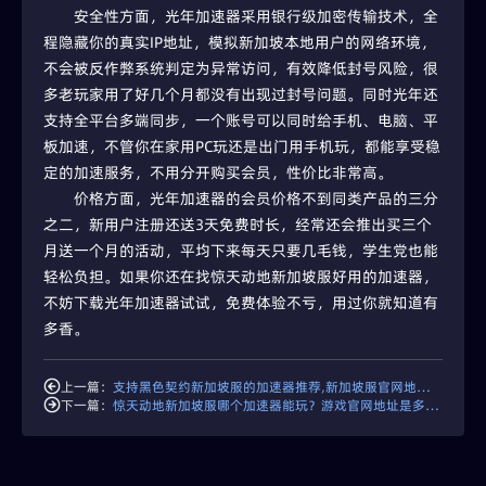
安全性方面，光年加速器采用银行级加密传输技术，全
程隐藏你的真实IP地址，模拟新加坡本地用户的网络环境，
不会被反作弊系统判定为异常访问，有效降低封号风险，很
多老玩家用了好几个月都没有出现过封号问题。同时光年还
支持全平台多端同步，一个账号可以同时给手机、电脑、平
板加速，不管你在家用PC玩还是出门用手机玩，都能享受稳
定的加速服务，不用分开购买会员，性价比非常高。
价格方面，光年加速器的会员价格不到同类产品的三分
之二，新用户注册还送3天免费时长，经常还会推出买三个
月送一个月的活动，平均下来每天只要几毛钱，学生党也能
轻松负担。如果你还在找惊天动地新加坡服好用的加速器，
不妨下载光年加速器试试，免费体验不亏，用过你就知道有
多香。
上一篇：
支持黑色契约新加坡服的加速器推荐,新加坡服官网地址是多少？
下一篇：
惊天动地新加坡服哪个加速器能玩？游戏官网地址是多少？