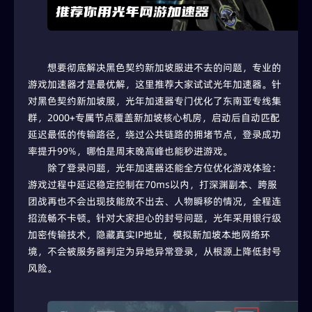
想要彻底解决黑色契约新加坡服进不去的问题，专业的
游戏加速器才是最优解，这里推荐大家试试光年加速器。针
对黑色契约新加坡服，光年加速器专门优化了东南亚专线集
群，2000+专属节点覆盖新加坡核心机房，启动后自动匹配
延迟最低的传输路径，绕过公共链路的拥堵节点，登录成功
率提升99%，哪怕是周末晚高峰也能秒进游戏。
除了登录问题，光年加速器还能全方位优化游戏体验：
游戏过程中延迟稳定控制在70ms以内，打深渊副本、跨服
团战再也不会出现技能放不出去、人物瞬移的情况，全程连
招流畅不卡顿。针对大家担心的封号问题，光年采用银行级
加密传输技术，隐藏真实IP地址，模拟新加坡本地网络环
境，不会被服务器判定为异地异常登录，从根源上降低封号
风险。