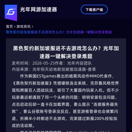
光年网游加速器
下载客户端
首页
游戏资讯
黑色契约新加坡服进不去游戏怎么办？光年加速器一键解决登录难题
黑色契约新加坡服进不去游戏怎么办？光年加
速器一键解决登录难题
发布时间：2026-05-25
作者：光年内容团队
内容来源：光年惊天动地新加坡服加速器-香草
作为韩国ESTgames推出的暗黑风动作MMO代表作，
《黑色契约新加坡服》凭借硬核连击系统、克苏鲁风格世界
观和跨服百人团战玩法，吸引了大量国内玩家入坑。但不少
玩家最近都遇到了同一个头疼的问题：明明安装包没问题，
点击启动后却一直卡在加载界面，要么提示“连接服务器失
败”，要么谷歌账号登录没反应，甚至游客登录也会频繁闪
退，折腾半小时都进不去游戏，完美错过新服200%经验加
成的活动期。