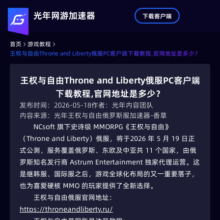
光年网游加速器
下载客户端
首页
游戏教程
王权与自由Throne and Liberty俄服PC客户端下载教程,官网地址是多少？
王权与自由Throne and Liberty俄服PC客户端
下载教程,官网地址是多少？
发布时间：2026-05-18
作者：光年内容团队
内容来源：光年王权与自由俄罗斯服加速器-香草
NCsoft 旗下史诗级 MMORPG《王权与自由》
（Throne and Liberty）俄服，将于2026 年 5 月 19 日正
式公测，服务覆盖俄罗斯、东欧及中亚共 11 个国家，由俄
罗斯知名发行商 Astrum Entertainment 独家代理运营。这
是继韩服、国际服之后，游戏全球化布局的又一重要落子，
也为喜爱硬核 MMO 的玩家提供了全新选择。
王权与自由俄服官网地址： 
https://throneandliberty.ru/